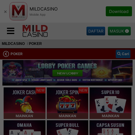
MILDCASINO
×
Download
Mobile App
DAFTAR
MASUK
MILDCASINO
POKER
POKER
Cari
NEW
NEW
MAINKAN
MAINKAN
MAINKAN